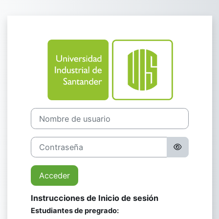
Saltar al contenido principal
Entrar a Univer
Nombre de usuario
Contraseña
Acceder
Instrucciones de Inicio de sesión
Estudiantes de pregrado: