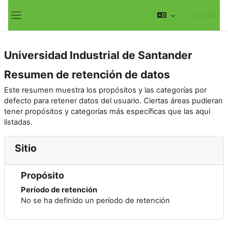
Saltar al contenido principal
Acceder
Panel lateral
Universidad Industrial de Santander
Resumen de retención de datos
Este resumen muestra los propósitos y las categorías por
defecto para retener datos del usuario. Ciertas áreas pudieran
tener propósitos y categorías más específicas que las aquí
listadas.
Sitio
Propósito
Período de retención
No se ha definido un período de retención