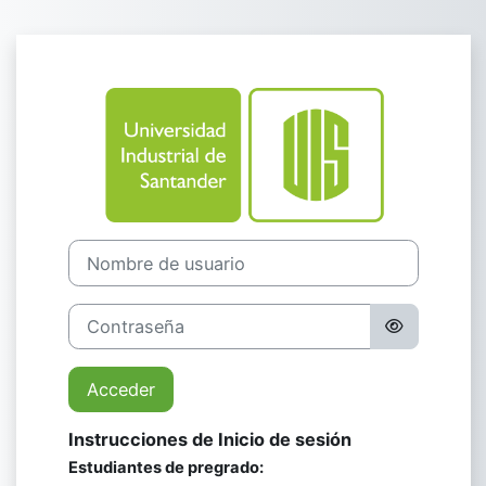
Salta al contenido principal
Entrar a Univer
Nombre de usuario
Contraseña
Acceder
Instrucciones de Inicio de sesión
Estudiantes de pregrado: